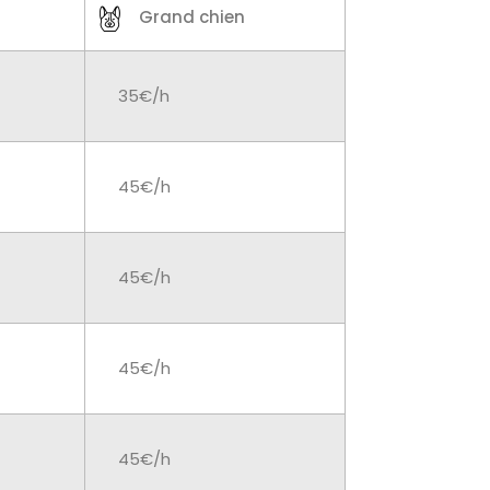
Grand chien
35€/h
45€/h
45€/h
45€/h
45€/h