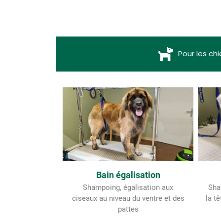
Pour les ch
Bain égalisation
Shampoing, égalisation aux
Sha
ciseaux au niveau du ventre et des
la t
pattes