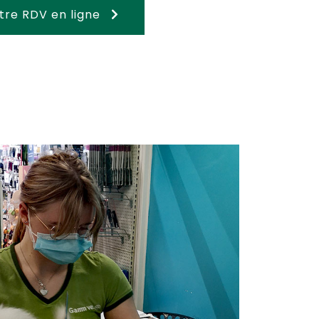
tre RDV en ligne