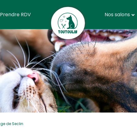
Prendre RDV
Nos salons
age de Seclin