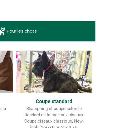
Pour les chats
Coupe standard
e la
Shampoing et coupe selon le
standard de la race aux ciseaux.
Coupe ciseaux classique, New-
look (Yorkshire, Scottish,