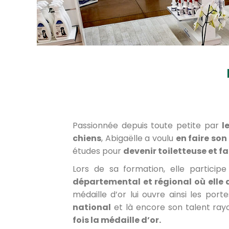
Passionnée depuis toute petite par
l
chiens
, Abigaëlle a voulu
en faire son
études pour
devenir toiletteuse et fa
Lors de sa formation, elle particip
départemental et régional où elle 
médaille d’or lui ouvre ainsi les por
national
et là encore son talent ray
fois la médaille d’or.