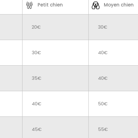
Petit chien
Moyen chien
20€
30€
30€
40€
35€
40€
40€
50€
45€
55€