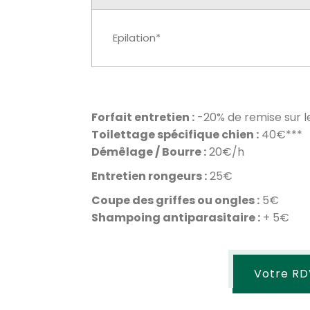
Epilation*
Forfait entretien :
-20% de remise sur l
Toilettage spécifique chien :
40€***
Démêlage / Bourre :
20€/h
Entretien rongeurs :
25€
Coupe des griffes ou ongles :
5€
Shampoing antiparasitaire :
+ 5€
Votre RD