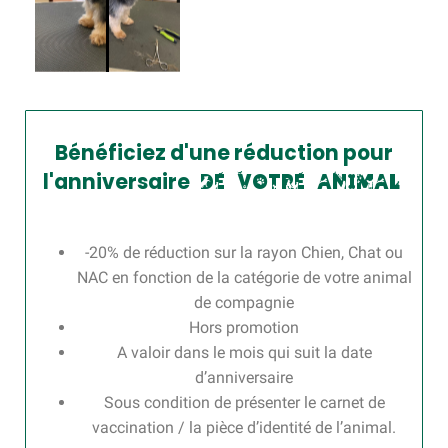
Bénéficiez d'une réduction pour
l'anniversaire
d
e
v
o
t
r
e
a
n
i
m
a
l
-20% de réduction sur la rayon Chien, Chat ou
NAC en fonction de la catégorie de votre animal
de compagnie
Hors promotion
A valoir dans le mois qui suit la date
d’anniversaire
Sous condition de présenter le carnet de
vaccination / la pièce d’identité de l’animal.