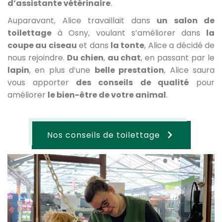
d’assistante vétérinaire
.
Auparavant, Alice travaillait dans
un salon de
toilettage
à Osny, voulant s’améliorer dans
la
coupe au ciseau
et dans
la tonte
, Alice a décidé de
nous rejoindre.
Du chien
,
au chat
, en passant par le
lapin
, en plus d’une
belle prestation
, Alice saura
vous apporter
des conseils
de qualité
pour
améliorer
le bien-être de votre animal
.
Nos conseils de toilettage