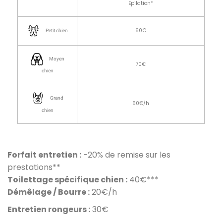
Epilation*
60€
Petit chien
Moyen
70€
chien
Grand
50€/h
chien
Forfait entretien :
-20% de remise sur les
prestations**
Toilettage spécifique chien :
40€***
Démêlage / Bourre :
20€/h
Entretien rongeurs :
30€