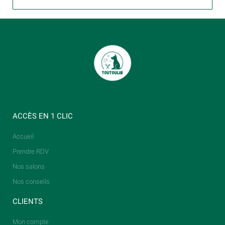
ACCÈS EN 1 CLIC
Accueil
Prendre RDV
Nos salons
Nos conseils
CLIENTS
Mon compte