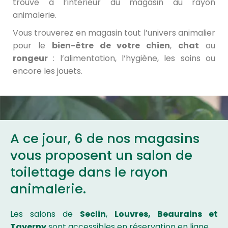
trouve à l’intérieur du magasin au rayon
animalerie.
Vous trouverez en magasin tout l’univers animalier
pour le
bien-être de votre chien
,
chat
ou
rongeur
: l’alimentation, l’hygiène, les soins ou
encore les jouets.
A ce jour, 6 de nos magasins
vous proposent un salon de
toilettage dans le rayon
animalerie.
Les salons de
Seclin
,
Louvres
, Beaurains et
Taverny
sont accessibles en réservation en ligne.