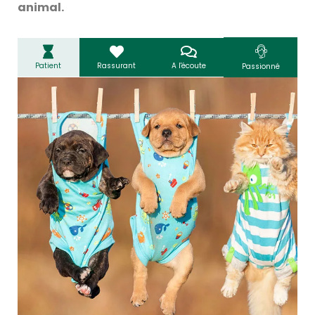
animal.
Patient
Rassurant
A l'écoute
Passionné