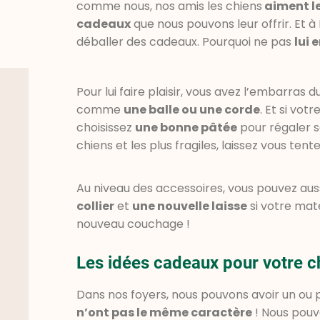
comme nous, nos amis les chiens
aiment le
cadeaux
que nous pouvons leur offrir. Et à 
déballer des cadeaux. Pourquoi ne pas
lui 
Pour lui faire plaisir, vous avez l’embarras d
comme
une balle ou une corde
. Et si vot
choisissez
une bonne pâtée
pour régaler se
chiens et les plus fragiles, laissez vous te
Au niveau des accessoires, vous pouvez aus
collier
et
une nouvelle laisse
si votre mat
nouveau couchage !
Les idées cadeaux pour votre c
Dans nos foyers, nous pouvons avoir un ou 
n’ont pas le même caractère
! Nous pouvo