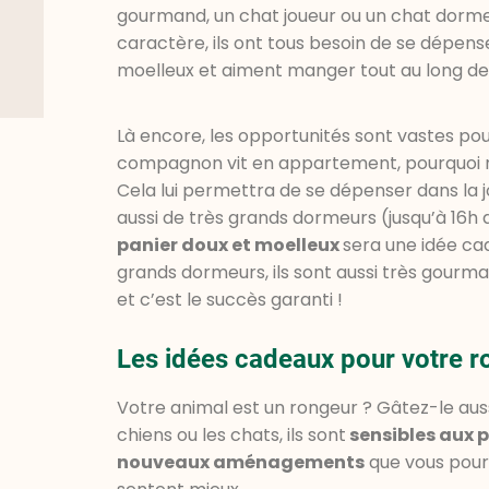
gourmand, un chat joueur ou un chat dormeu
caractère, ils ont tous besoin de se dépens
moelleux et aiment manger tout au long de 
Là encore, les opportunités sont vastes pour 
compagnon vit en appartement, pourquoi ne
Cela lui permettra de se dépenser dans la j
aussi de très grands dormeurs (jusqu’à 16h d
panier doux et moelleux
sera une idée cad
grands dormeurs, ils sont aussi très gourma
et c’est le succès garanti !
Les idées cadeaux pour votre r
Votre animal est un rongeur ? Gâtez-le aus
chiens ou les chats, ils sont
sensibles aux p
nouveaux aménagements
que vous pourri