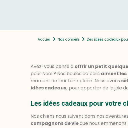
>
>
Accueil
Nos conseils
Des idées cadeaux pou
Avez-vous pensé à
offrir un petit quelq
pour Noël ? Nos boules de poils
aiment les 
moment de leur faire plaisir. Nous avons
sé
idées cadeaux,
pour apporter de la joie d
Les idées cadeaux pour votre c
Nos chiens nous suivent dans nos aventures
compagnons de vie
que nous emmenons pa