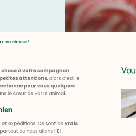
r nos animaux !
Vous
ue chose à votre compagnon
petites attentions
, alors c’est le
lectionné pour vous quelques
ans le cœur de votre animal.
hien
 et expéditions. Ce sont de
vrais
rtout où nous allons ! Et