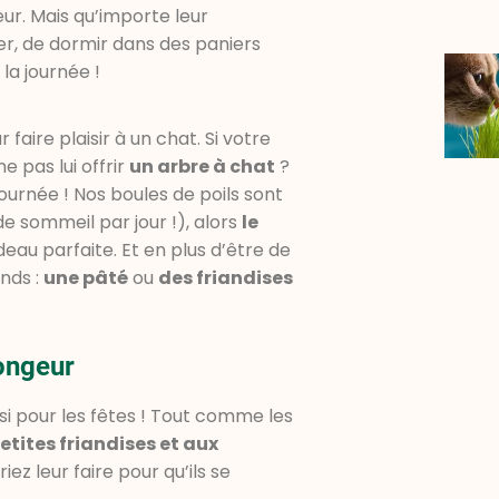
r. Mais qu’importe leur
er, de dormir dans des paniers
la journée !
faire plaisir à un chat. Si votre
 pas lui offrir
un arbre à chat
?
ournée ! Nos boules de poils sont
e sommeil par jour !), alors
le
eau parfaite. Et en plus d’être de
nds :
une pâté
ou
des friandises
ongeur
si pour les fêtes ! Tout comme les
etites friandises et aux
ez leur faire pour qu’ils se