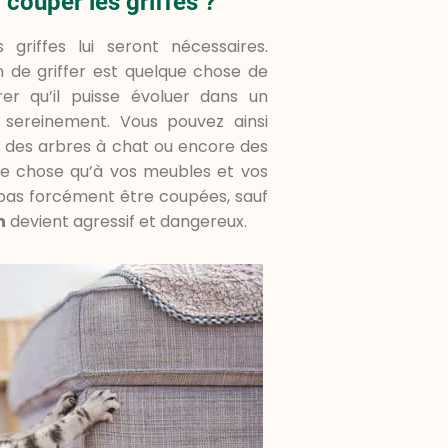
i couper les griffes ?
griffes lui seront nécessaires.
n de griffer est quelque chose de
urer qu’il puisse évoluer dans un
 sereinement. Vous pouvez ainsi
me des arbres à chat ou encore des
tre chose qu’à vos meubles et vos
 pas forcément être coupées, sauf
n
devient agressif et dangereux.