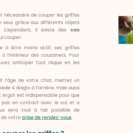
t nécessaire de couper les griffes
n seul, grâce aux différents objets
s. Cependant, il existe des
cas
ui couper.
à être moins actif, ses griffes
à l’intérieur des coussinets. Pour
uvez anticiper tout risque en les
it l’âge de votre chat, mettez un
ssède 4 doigts à l’arrière, mais aussi
et ergot est indispensable pour que
 pas en contact avec le sol, et a
us sera tout à fait possible de
s de votre
prise de rendez-vous
.