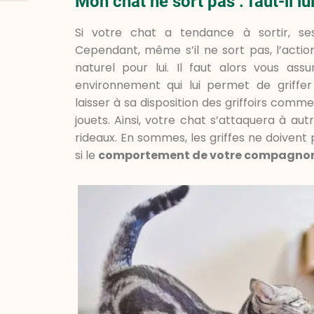
Mon chat ne sort pas : faut-il lu
Si votre chat a tendance à sortir, ses 
Cependant, même s’il ne sort pas, l’actio
naturel pour lui. Il faut alors vous ass
environnement qui lui permet de griffer
laisser à sa disposition des griffoirs com
jouets. Ainsi, votre chat s’attaquera à au
rideaux. En sommes, les griffes ne doivent
si le
comportement de votre compagno