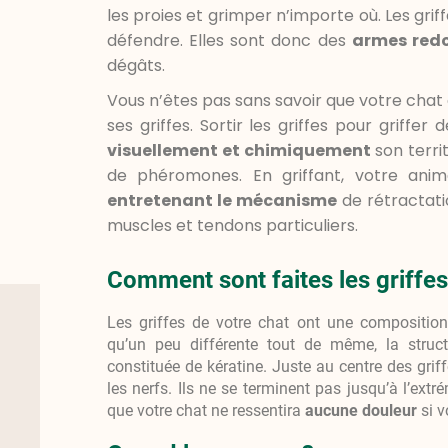
les proies et grimper n’importe où. Les griff
défendre. Elles sont donc des
armes red
dégâts.
Vous n’êtes pas sans savoir que votre chat 
ses griffes. Sortir les griffes pour griff
visuellement et chimiquement
son terri
de phéromones. En griffant, votre anim
entretenant le mécanisme
de rétractat
muscles et tendons particuliers.
Comment sont faites les griffes
Les griffes de votre chat ont une compositio
qu’un peu différente tout de même, la struct
constituée de kératine. Juste au centre des grif
les nerfs. Ils ne se terminent pas jusqu’à l’extré
que votre chat ne ressentira
aucune douleur
si v