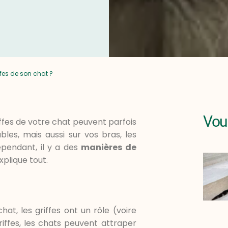
ffes de son chat ?
Vous
riffes de votre chat peuvent parfois
les, mais aussi sur vos bras, les
ependant, il y a des
manières de
xplique tout.
at, les griffes ont un rôle (voire
riffes, les chats peuvent attraper