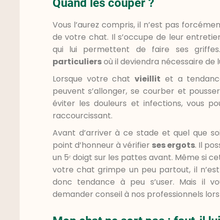
Quand les couper ?
Vous l’aurez compris, il n’est pas forcémen
de votre chat. Il s’occupe de leur entretie
qui lui permettent de faire ses griffe
particuliers
où il deviendra nécessaire de l
Lorsque votre chat
vieillit
et a tendance 
peuvent s’allonger, se courber et pousser 
éviter les douleurs et infections, vous po
raccourcissant.
Avant d’arriver à ce stade et quel que so
point d’honneur à vérifier
ses ergots
. Il po
un 5ᵉ doigt sur les pattes avant. Même si c
votre chat grimpe un peu partout, il n’est
donc tendance à peu s’user. Mais il vo
demander conseil à nos professionnels lor