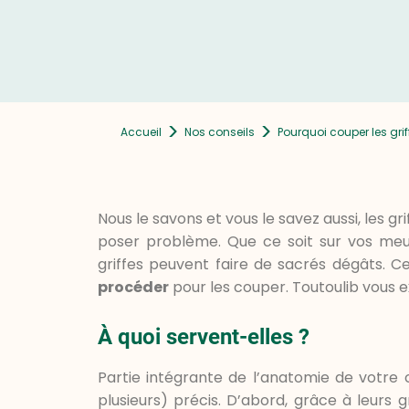
>
>
Accueil
Nos conseils
Pourquoi couper les gri
Nous le savons et vous le savez aussi, les g
poser problème. Que ce soit sur vos meub
griffes peuvent faire de sacrés dégâts. C
procéder
pour les couper. Toutoulib vous e
À quoi servent-elles ?
Partie intégrante de l’anatomie de votre ch
plusieurs) précis. D’abord, grâce à leurs g