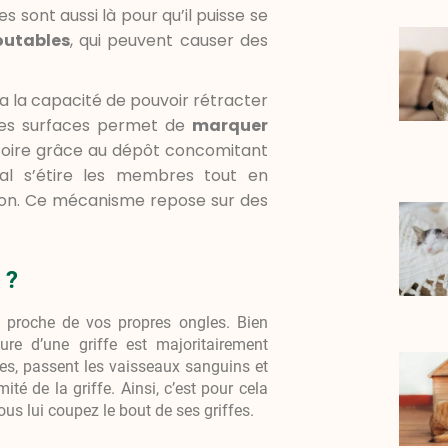
es sont aussi là pour qu’il puisse se
outables
, qui peuvent causer des
a la capacité de pouvoir rétracter
er des surfaces permet de
marquer
toire grâce au dépôt concomitant
al s’étire les membres tout en
ion. Ce mécanisme repose sur des
 ?
n proche de vos propres ongles. Bien
ure d’une griffe est majoritairement
fes, passent les vaisseaux sanguins et
mité de la griffe. Ainsi, c’est pour cela
ous lui coupez le bout de ses griffes.