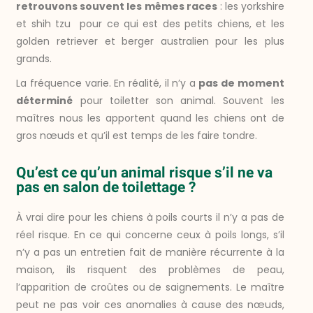
retrouvons souvent les mêmes races
: les yorkshire
et shih tzu pour ce qui est des petits chiens, et les
golden retriever et berger australien pour les plus
grands.
La fréquence varie. En réalité, il n’y a
pas de moment
déterminé
pour toiletter son animal. Souvent les
maîtres nous les apportent quand les chiens ont de
gros nœuds et qu’il est temps de les faire tondre.
Qu’est ce qu’un animal risque s’il ne va
pas en salon de toilettage ?
À vrai dire pour les chiens à poils courts il n’y a pas de
réel risque. En ce qui concerne ceux à poils longs, s’il
n’y a pas un entretien fait de manière récurrente à la
maison, ils risquent des problèmes de peau,
l’apparition de croûtes ou de saignements. Le maître
peut ne pas voir ces anomalies à cause des nœuds,